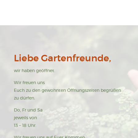
Liebe Gartenfreunde,
wir haben geöffnet.
Wir freuen uns
Euch zu den gewohnten Öffnungszeiten begrüßen
zu dürfen.
Do, Fr und Sa
jeweils von
13 – 18 Uhr.
Wir freuen uns auf Euer Kommen.